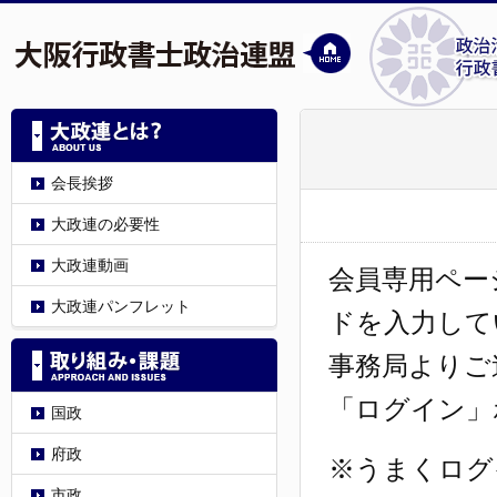
会長挨拶
大政連の必要性
大政連動画
会員専用ペー
大政連パンフレット
ドを入力して
事務局よりご
「ログイン」
国政
府政
※うまくログ
市政