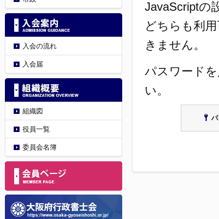
JavaScri
どちらも利用
きません。
入会の流れ
入会届
パスワードを
い。
組織図
パ
役員一覧
委員会名簿