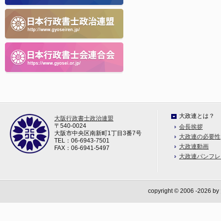
大政連とは？
大阪行政書士政治連盟
〒540-0024
会長挨拶
大阪市中央区南新町1丁目3番7号
大政連の必要性
TEL：06-6943-7501
大政連動画
FAX：06-6941-5497
大政連パンフレ
copyright © 2006
-2026 b