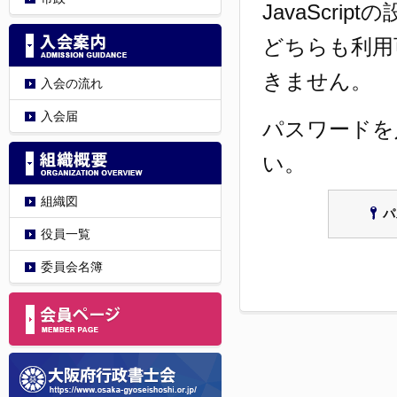
JavaScri
どちらも利用
きません。
入会の流れ
入会届
パスワードを
い。
組織図
パ
役員一覧
委員会名簿