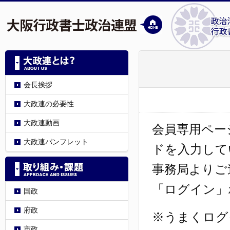
会長挨拶
大政連の必要性
大政連動画
会員専用ペー
大政連パンフレット
ドを入力して
事務局よりご
「ログイン」
国政
府政
※うまくログ
市政