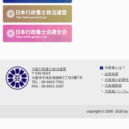
大政連とは？
大阪行政書士政治連盟
〒540-0024
会長挨拶
大阪市中央区南新町1丁目3番7号
大政連の必要性
TEL：06-6943-7501
大政連動画
FAX：06-6941-5497
大政連パンフレ
copyright © 2006
-2026 b